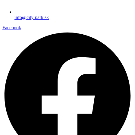
info@city-park.sk
Facebook