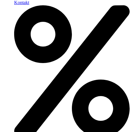
Kontakt