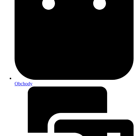
Obchody