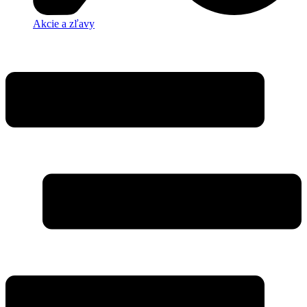
Akcie a zľavy