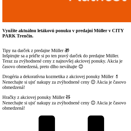
Využite aktuálnu letákovú ponuku v predajni Müller v CITY
PARK Trenčín.
Tipy na darček z predajne Müller 🎁
Inšpirujte sa a príďte si po ten pravý darček do predajne Müller.
Teraz za zvýhodnené ceny z najnovšej akciovej ponuky. Akcia je
časovo obmedzená, preto dlho neváhajte 😊
Drogéria a dekoratívna kozmetika z akciovej ponuky Müller 💄
Nenechajte si ujsť nakupy za zvýhodnené ceny 😊 Akcia je časovo
obmedzená!
Hračky z akciovej ponuky Müller 🧸
Nenechajte si ujsť nakupy za zvýhodnené ceny 😊 Akcia je časovo
obmedzená!