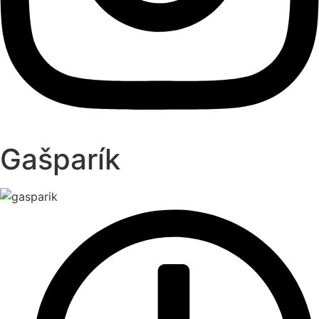
Gašparík