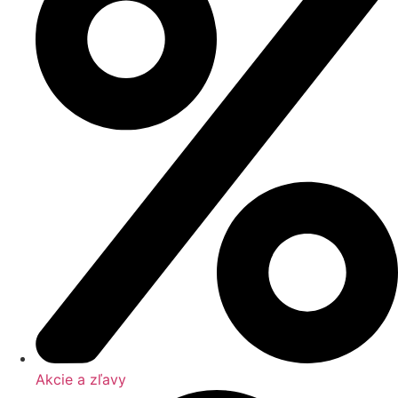
Akcie a zľavy