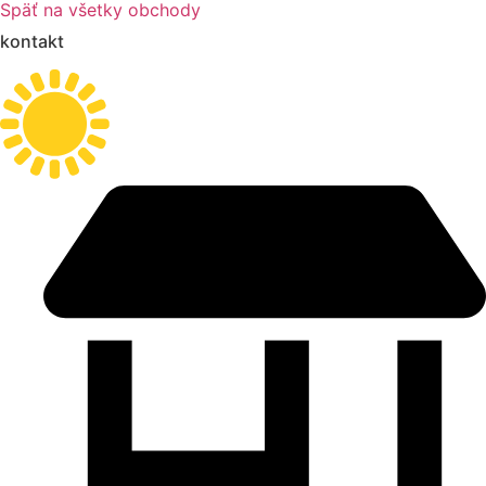
Späť na všetky obchody
kontakt