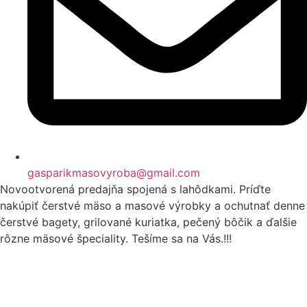
gasparikmasovyroba@gmail.com
Novootvorená predajňa spojená s lahôdkami. Príďte
nakúpiť čerstvé mäso a masové výrobky a ochutnať denne
čerstvé bagety, grilované kuriatka, pečený bôčik a ďalšie
rôzne mäsové špeciality. Tešíme sa na Vás.!!!