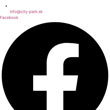
info@city-park.sk
Facebook