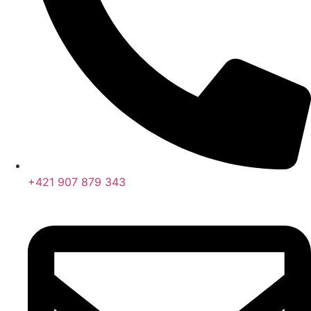
+421 907 879 343