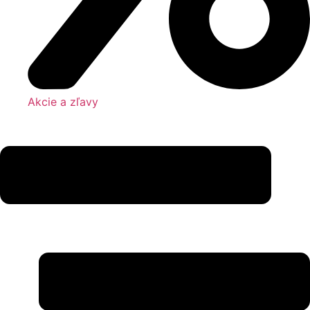
Akcie a zľavy