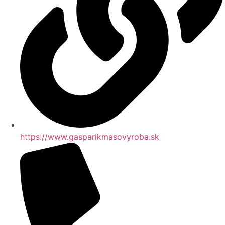
https://www.gasparikmasovyroba.sk