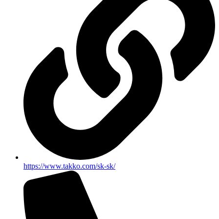
https://www.takko.com/sk-sk/