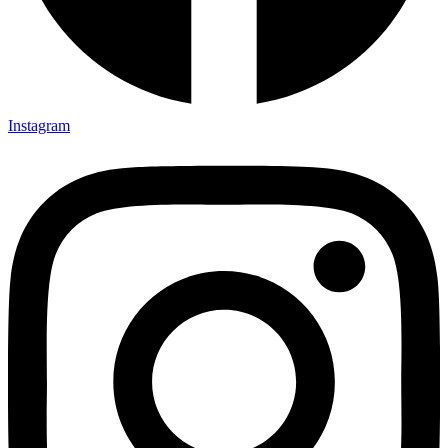
Instagram