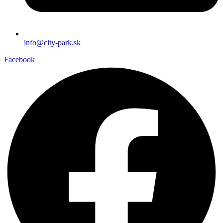
info@city-park.sk
Facebook