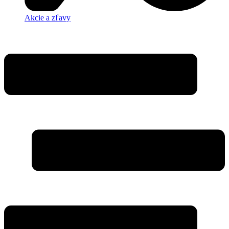
Akcie a zľavy