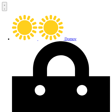
Preskočiť
na
obsah
Domov