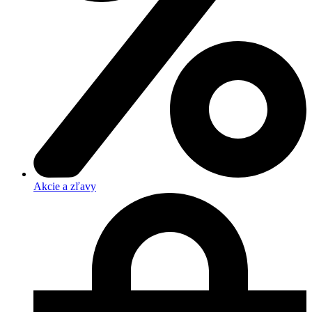
Akcie a zľavy