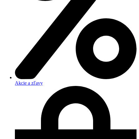
Akcie a zľavy