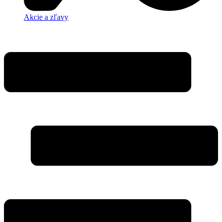
Akcie a zľavy